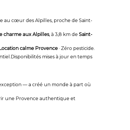
 au cœur des Alpilles, proche de Saint-
e charme aux Alpilles
, à 3,8 km de
Saint-
Location calme Provence
· Zéro pesticide.
tiel.Disponibilités mises à jour en temps
d'exception — a créé un monde à part où
uvrir une Provence authentique et