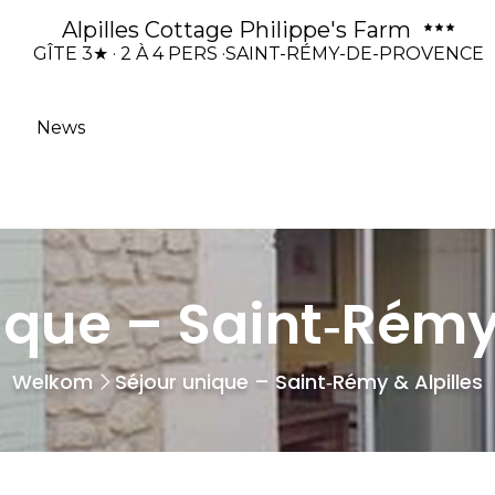
Alpilles Cottage Philippe's Farm
GÎTE 3★ · 2 À 4 PERS ·SAINT-RÉMY-DE-PROVENCE
News
ique – Saint‑Rémy 
Welkom
Séjour unique – Saint‑Rémy & Alpilles