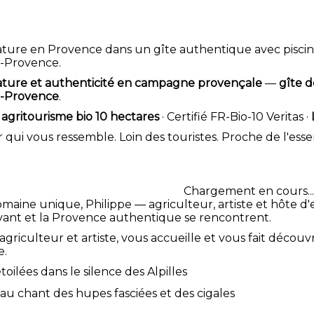
ture en Provence dans un gîte authentique avec piscine
-Provence.
ature et authenticité en campagne provençale
—
gîte d
-Provence
.
agritourisme bio 10 hectares
· Certifié FR-Bio-10 Veritas ·
 qui vous ressemble. Loin des touristes. Proche de l'essen
Chargement en cours...
maine unique, Philippe — agriculteur, artiste et hôte 
 vivant et la Provence authentique se rencontrent.
 agriculteur et artiste, vous accueille et vous fait déco
e.
toilées dans le silence des Alpilles
 au chant des hupes fasciées et des cigales