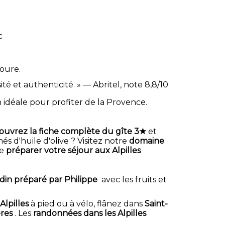
c
voure.
té et authenticité. » — Abritel, note 8,8/10
 idéale pour profiter de la Provence.
ouvrez la fiche complète du gîte 3★
et
nés d'huile d'olive ? Visitez notre
domaine
de
préparer votre séjour aux Alpilles
din préparé par Philippe
avec les fruits et
Alpilles
à pied ou à vélo, flânez dans
Saint-
ères
. Les
randonnées dans les Alpilles