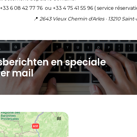
 +33 6 08 42 77 76 ou +33 4 75 41 55 96 ( service réservat
📍
2643 Vieux Chemin d'Arles · 13210 Sai
berichten en speciale
er mail