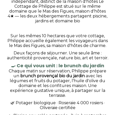
indépendant, distinct de la maison d'hôtes Le
Cottage de Philippe est situé sur le même
domaine que le Mas des Figues, maison d'hôtes
4★ — les deux hébergements partagent piscine,
jardins et domaine bio
Sur les mêmes 10 hectares que votre cottage,
Philippe accueille également les voyageurs dans
le Mas des Figues, sa maison d'hôtes de charme.
Deux façons de séjourner. Une seule âme :
authenticité provençale, nature bio, art et terroir.
🍳
Ce qui vous unit : le brunch du jardin
Chaque matin sur réservation, Philippe prépare
un
brunch provençal bio du jardin
avec les
légumes et fruits du potager, l'huile d'olive du
domaine et les confitures maison. Une
expérience gustative unique, à partager sur la
terrasse.
🌿 Potager biologique · Roseraie 4 000 rosiers ·
Oliveraie certifiée