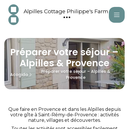
Alpilles Cottage Philippe's Farm
Préparer votre séjour –
Alpilles & Provence
Préparer votre séjour – Alpilles &
Acogida
Provence
Que faire en Provence et dans les Alpilles depuis
votre gîte à Saint-Rémy-de-Provence : activités
nature, villages et découvertes.
Toutes les activités sont accessibles facilement