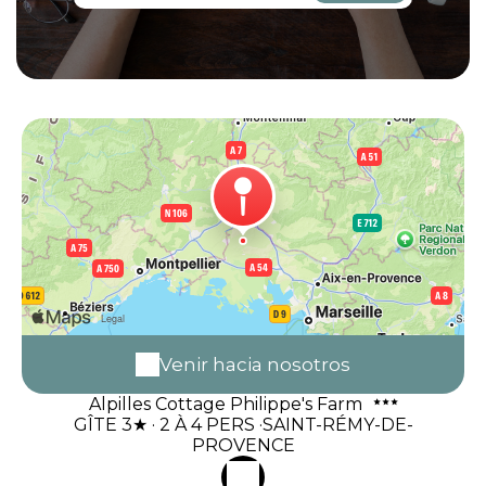
Venir hacia nosotros
Alpilles Cottage Philippe's Farm
GÎTE 3★ · 2 À 4 PERS ·SAINT-RÉMY-DE-
PROVENCE