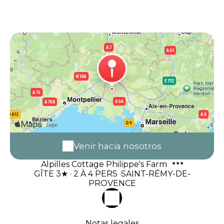
Venir hacia nosotros
Alpilles Cottage Philippe's Farm
GÎTE 3★ · 2 À 4 PERS ·SAINT-RÉMY-DE-
PROVENCE
Notas legales