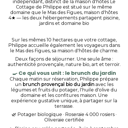
indépendant, distinct de la maison d'hôtes Le
Cottage de Philippe est situé sur le même
domaine que le Mas des Figues, maison d'hôtes
4★ — les deux hébergements partagent piscine,
jardins et domaine bio
Sur les mêmes 10 hectares que votre cottage,
Philippe accueille également les voyageurs dans
le Mas des Figues, sa maison d'hôtes de charme.
Deux façons de séjourner. Une seule âme :
authenticité provençale, nature bio, art et terroir.
🍳
Ce qui vous unit : le brunch du jardin
Chaque matin sur réservation, Philippe prépare
un
brunch provençal bio du jardin
avec les
légumes et fruits du potager, l'huile d'olive du
domaine et les confitures maison. Une
expérience gustative unique, à partager sur la
terrasse.
🌿 Potager biologique · Roseraie 4 000 rosiers ·
Oliveraie certifiée