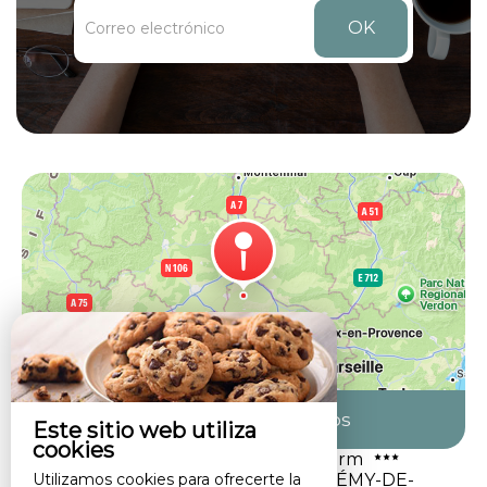
OK
Venir hacia nosotros
Este sitio web utiliza
cookies
Alpilles Cottage Philippe's Farm
Utilizamos cookies para ofrecerte la
GÎTE 3★ · 2 À 4 PERS ·SAINT-RÉMY-DE-