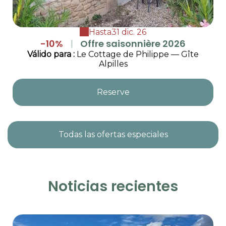
Hasta
31 dic. 26
-10%
|
Offre saisonnière 2026
Válido
para
:
Le Cottage de Philippe — Gîte
Alpilles
Reserve
Todas las ofertas especiales
Noticias recientes