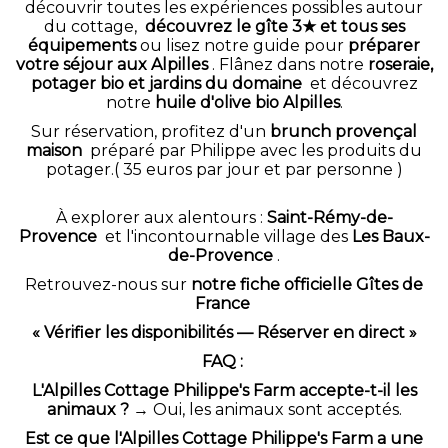
découvrir toutes les expériences possibles autour
du cottage,
découvrez le gîte 3★ et tous ses
équipements
ou lisez notre guide pour
préparer
votre séjour aux Alpilles
. Flânez dans notre
roseraie,
potager bio et jardins du domaine
et découvrez
notre
huile d'olive bio Alpilles
.
Sur réservation, profitez d'un
brunch provençal
maison
préparé par Philippe avec les produits du
potager.( 35 euros par jour et par personne )
À explorer aux alentours :
Saint-Rémy-de-
Provence
et l'incontournable village des
Les Baux-
de-Provence
.
Retrouvez-nous sur
notre fiche officielle Gîtes de
France
« Vérifier les disponibilités — Réserver en direct »
FAQ :
L'Alpilles Cottage Philippe's Farm accepte-t-il les
animaux ?
→ Oui, les animaux sont acceptés.
Est ce que l'Alpilles Cottage Philippe's Farm a une