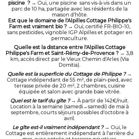
piscine ?
→ Oui, une piscine sans vis-à-vis dans un
parc de 10 ha, partagée avec les résidents de la
maison d'hôte.
Est que le domaine de l'Alpilles Cottage Philippe's
Farm est vraiment bio ?
→ Oui, certifié FR-BIO-10,
sans pesticides, vignoble IGP Alpilles et potager en
permaculture.
Quelle est la distance entre l'Alpilles Cottage
Philippe's Farm et Saint-Rémy-de-Provence ?
→ 3,8
km, accès direct par le Vieux Chemin d'Arles (Via
Domitia).
Quelle est la superficie du Cottage de Philippe ?
→
Cottage indépendant de 55 m², de plain-pied, avec
terrasse privée de 20 m², 2 chambres, cuisine
équipée et salon avec grande baie vitrée.
Quel est le tarif du gîte ?
→ À partir de 142€/nuit.
Location à la semaine (samedi→samedi) de mai à
septembre, courts séjours possibles d'octobre à
avril.
Le gîte est-il vraiment indépendant ?
→ Oui, le
Cottage est entièrement indépendant à l'arrière du