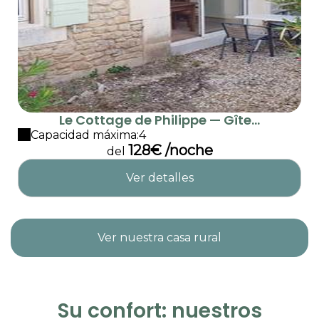
Le Cottage de Philippe — Gîte...
Capacidad máxima:4
128€ /noche
del
Ver detalles
Ver nuestra casa rural
Su confort: nuestros