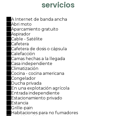
servicios
A Internet de banda ancha
Abri moto
Aparcamiento gratuito
Aspirador
Cable - Satélite
Cafetera
Cafetera de dosis o cápsula
Calefacción
Camas hechas a la llegada
Casa independiente
Climatización
Cocina - cocina americana
Congelador
Ducha privada
En una explotación agrícola
Entrada independiente
Estacionamiento privado
Estancia
Grille-pain
Habitaciones para no fumadores