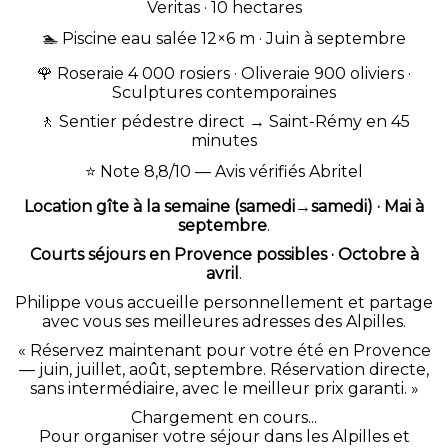
Veritas · 10 hectares
🏊 Piscine eau salée 12×6 m · Juin à septembre
🌹
Roseraie 4 000 rosiers
·
Oliveraie 900 oliviers
·
Sculptures contemporaines
🚶
Sentier pédestre direct
→ Saint-Rémy en 45
minutes
⭐ Note 8,8/10 — Avis vérifiés Abritel
Location gîte à la semaine (samedi→samedi) · Mai à
septembre
.
Courts séjours en Provence possibles · Octobre à
avril
.
Philippe vous accueille personnellement et partage
avec vous ses meilleures adresses des Alpilles.
« Réservez maintenant pour votre été en Provence
— juin, juillet, août, septembre. Réservation directe,
sans intermédiaire, avec le meilleur prix garanti. »
Chargement en cours...
Pour organiser votre séjour dans les Alpilles et