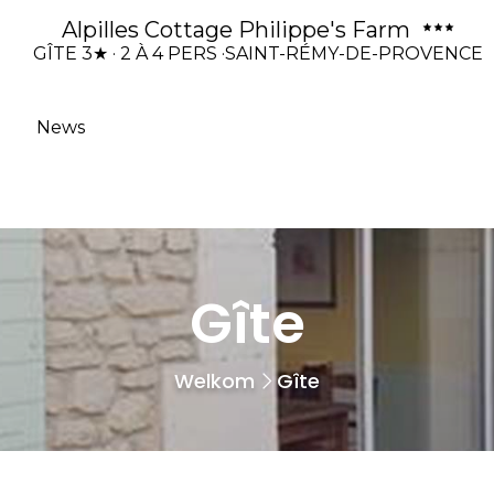
Alpilles Cottage Philippe's Farm
GÎTE 3★ · 2 À 4 PERS ·SAINT-RÉMY-DE-PROVENCE
News
Gîte
Welkom
Gîte