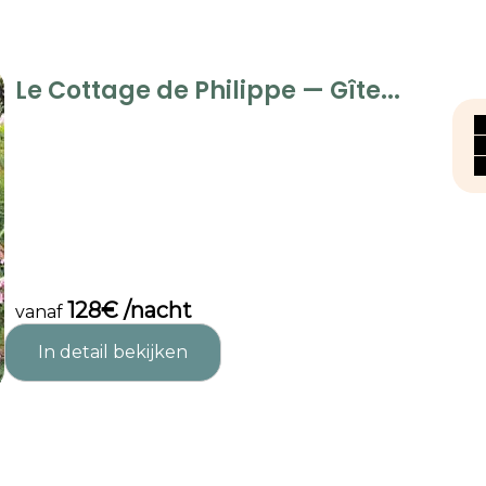
Le Cottage de Philippe — Gîte...
128€ /nacht
vanaf
In detail bekijken