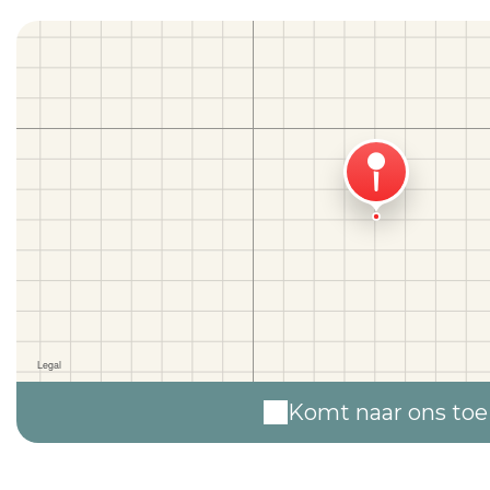
Komt naar ons toe