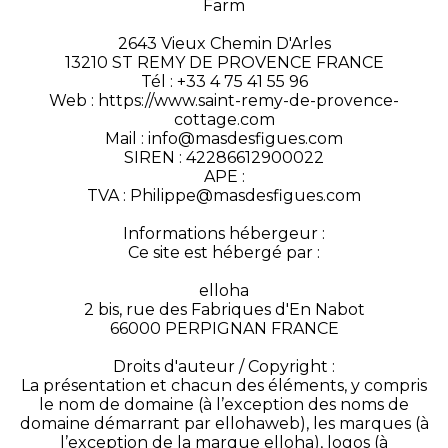
Farm
2643 Vieux Chemin D'Arles
13210 ST REMY DE PROVENCE FRANCE
Tél : +33 4 75 41 55 96
Web : https://www.saint-remy-de-provence-
cottage.com
Mail : info@masdesfigues.com
SIREN : 42286612900022
APE :
TVA : Philippe@masdesfigues.com
Informations hébergeur :
Ce site est hébergé par :
elloha
2 bis, rue des Fabriques d'En Nabot
66000 PERPIGNAN FRANCE
Droits d'auteur / Copyright :
La présentation et chacun des éléments, y compris
le nom de domaine (à l’exception des noms de
domaine démarrant par ellohaweb), les marques (à
l’exception de la marque elloha), logos (à