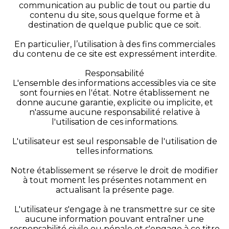
communication au public de tout ou partie du
contenu du site, sous quelque forme et à
destination de quelque public que ce soit.
En particulier, l’utilisation à des fins commerciales
du contenu de ce site est expressément interdite.
Responsabilité
L'ensemble des informations accessibles via ce site
sont fournies en l'état. Notre établissement ne
donne aucune garantie, explicite ou implicite, et
n'assume aucune responsabilité relative à
l'utilisation de ces informations.
L'utilisateur est seul responsable de l'utilisation de
telles informations.
Notre établissement se réserve le droit de modifier
à tout moment les présentes notamment en
actualisant la présente page.
L'utilisateur s'engage à ne transmettre sur ce site
aucune information pouvant entraîner une
responsabilité civile ou pénale et s'engage à ce titre