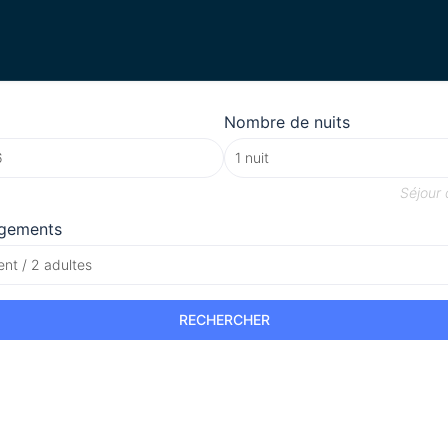
Nombre de nuits
Séjour
gements
nt / 2 adultes