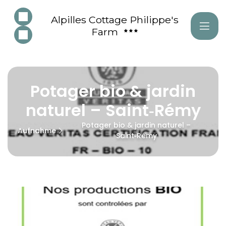
Alpilles Cottage Philippe's
Farm
Potager bio & jardin
naturel – Saint‑Rémy
Potager bio & jardin naturel –
Aufnahme
Saint‑Rémy