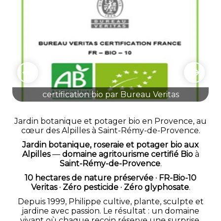
certification bio par Bureau Veritas
Jardin botanique et potager bio en Provence, au
cœur des Alpilles à Saint-Rémy-de-Provence.
Jardin botanique, roseraie et potager bio aux
Alpilles
—
domaine agritourisme certifié Bio
à
Saint-Rémy-de-Provence
.
10 hectares de nature préservée · FR-Bio-10
Veritas · Zéro pesticide · Zéro glyphosate
.
Depuis 1999, Philippe cultive, plante, sculpte et
jardine avec passion. Le résultat : un domaine
vivant où chaque recoin réserve une surprise,