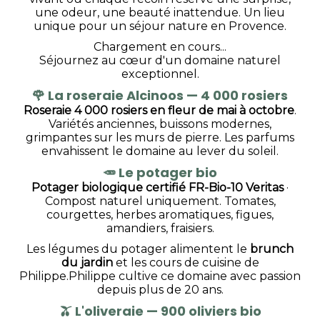
une odeur, une beauté inattendue. Un lieu
unique pour un séjour nature en Provence.
Chargement en cours...
Séjournez au cœur d'un domaine naturel
exceptionnel.
🌹
La roseraie Alcinoos — 4 000 rosiers
Roseraie 4 000 rosiers en fleur de mai à octobre
.
Variétés anciennes, buissons modernes,
grimpantes sur les murs de pierre. Les parfums
envahissent le domaine au lever du soleil.
🥕
Le potager bio
Potager biologique certifié FR-Bio-10 Veritas
·
Compost naturel uniquement. Tomates,
courgettes, herbes aromatiques, figues,
amandiers, fraisiers.
Les légumes du potager alimentent le
brunch
du jardin
et les cours de cuisine de
Philippe.Philippe cultive ce domaine avec passion
depuis plus de 20 ans.
🫒
L'oliveraie — 900 oliviers bio